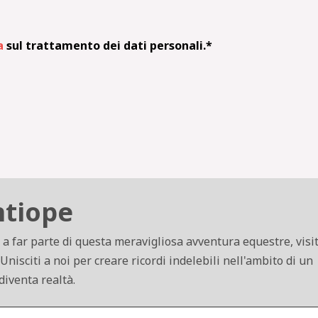
a
sul trattamento dei dati personali.*
ntiope
 a far parte di questa meravigliosa avventura equestre, visit
 Unisciti a noi per creare ricordi indelebili nell'ambito di un
diventa realtà.