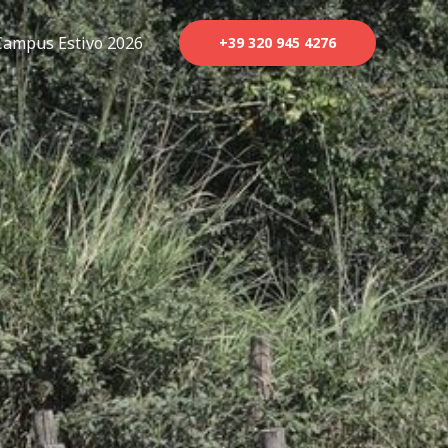
Campus Estivo 2026
+39 320 945 4276