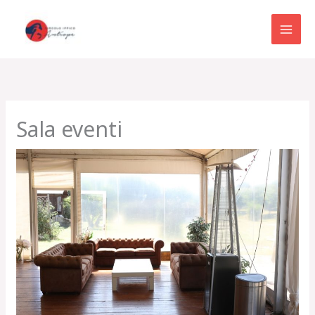
Vai
al
contenuto
Sala eventi